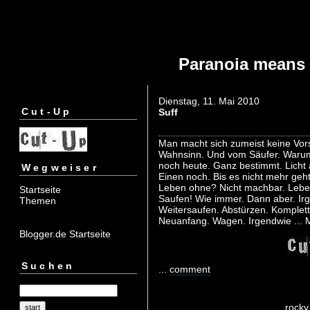
Paranoia means t
Dienstag, 11. Mai 2010
Cut-Up
Suff
Man macht sich zumeist keine Vor
Wahnsinn. Und vom Säufer. Warum 
noch heute. Ganz bestimmt. Licht 
Wegweiser
Einen noch. Bis es nicht mehr geht
Leben ohne? Nicht machbar. Leben 
Startseite
Saufen! Wie immer. Dann aber. Ir
Themen
Weitersaufen. Abstürzen. Komplett.
Neuanfang. Wagen. Irgendwie ... Mi
Blogger.de Startseite
Suchen
...
comment
rocky