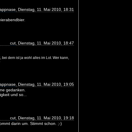
appnase
, Dienstag, 11. Mai 2010, 18:31
eierabendbier.
cut
, Dienstag, 11. Mai 2010, 18:47
, bei dem ist ja wohl alles im Lot. Wer kann,
)
appnase
, Dienstag, 11. Mai 2010, 19:05
ine gedanken.
gkeit und so...
cut
, Dienstag, 11. Mai 2010, 19:18
kommt darin um. Stimmt schon. ;-)